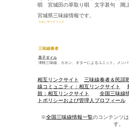
唄 宮城田の草取り唄 文字甚句 
宮城県三味線情報です。
スポンサードリンク
三味線奏者
黒子ダイル
津軽三味線、カホン、ギターによるユニット。メンバ
相互リンクサイト
三味線奏者＆民謡
線コミュニティ：相互リンクサイト
鼓：相互リンクサイト
全国三味線
トポリシーおよび管理人プロフィール
※
全国三味線情報一覧
のコンテンツは
す。